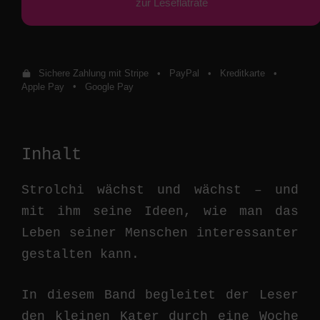
zur Leseflatrate
Sichere Zahlung mit Stripe
•
PayPal
•
Kreditkarte
•
Apple Pay
•
Google Pay
Inhalt
Strolchi wächst und wächst – und
mit ihm seine Ideen, wie man das
Leben seiner Menschen interessanter
gestalten kann.
In diesem Band begleitet der Leser
den kleinen Kater durch eine Woche