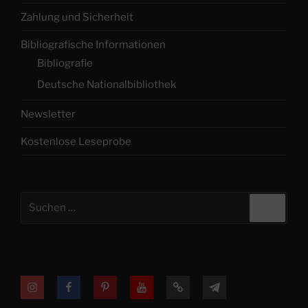
Zahlung und Sicherheit
Bibliografische Informationen
Bibliografie
Deutsche Nationalbibliothek
Newsletter
Kostenlose Leseprobe
Suchen
Suche
nach:
Instagram
Facebook
Printerest
YouTube
TikTok
Telegram